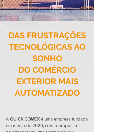
DAS FRUSTRAÇÕES
TECNOLÓGICAS AO
SONHO
DO COMÉRCIO
EXTERIOR MAIS
AUTOMATIZADO
A
QUICK COMEX
é uma empresa fundada
em março de 2020, com o propósito
de desenvolver uma tecnologia que