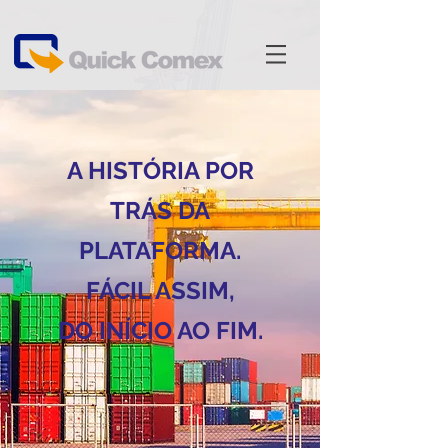
A HISTÓRIA POR
TRÁS DA
PLATAFORMA.
FÁCIL ASSIM,
DO INÍCIO AO FIM.